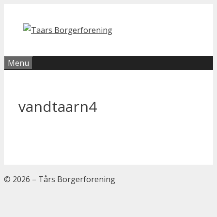
Hop
til
indhold
Menu
vandtaarn4
© 2026 – Tårs Borgerforening