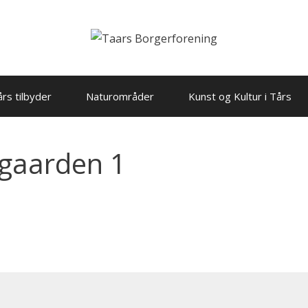
rs tilbyder
Naturområder
Kunst og Kultur i Tårs
egaarden 1