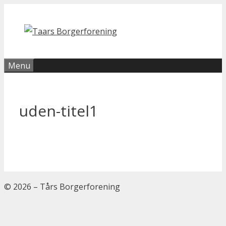
Hop
til
indhold
Menu
uden-titel1
© 2026 – Tårs Borgerforening