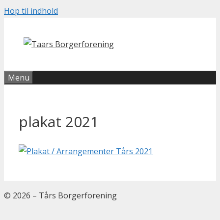
Hop til indhold
Menu
plakat 2021
© 2026 – Tårs Borgerforening