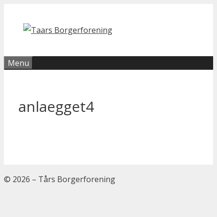
Hop
til
indhold
Menu
anlaegget4
© 2026 – Tårs Borgerforening