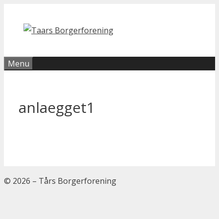
Hop
til
indhold
Menu
anlaegget1
© 2026 – Tårs Borgerforening